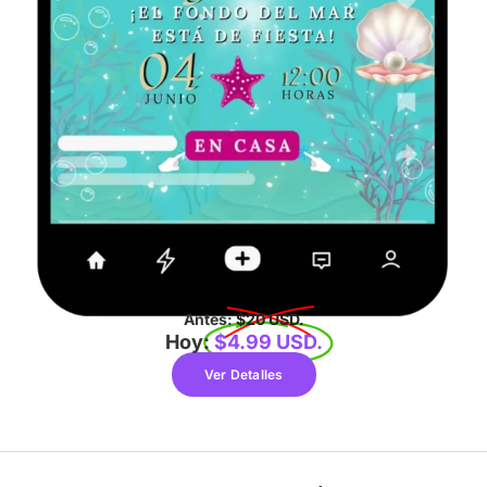
Antes:
$20 USD.
Hoy:
$4.99 USD.
Ver Detalles