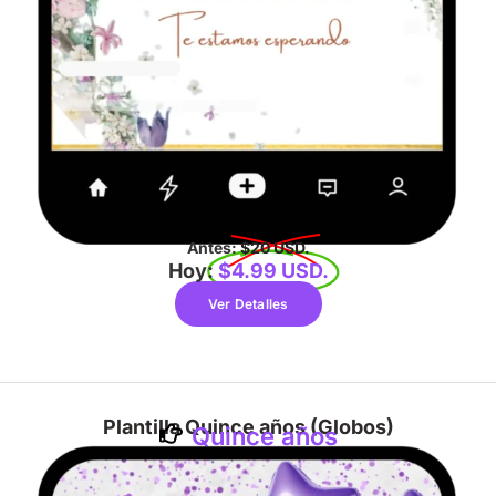
Antes:
$20 USD.
Hoy:
$4.99 USD.
Ver Detalles
Plantilla Quince años (Globos)
Quince años