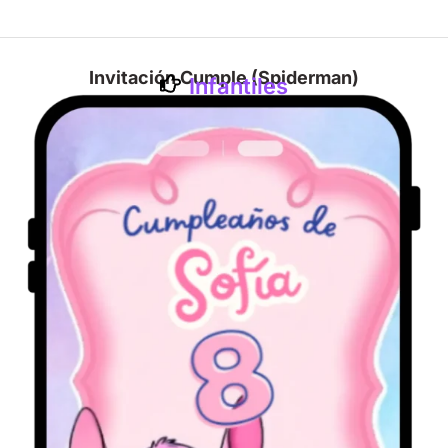
Invitación Cumple (Spiderman)
Infantiles