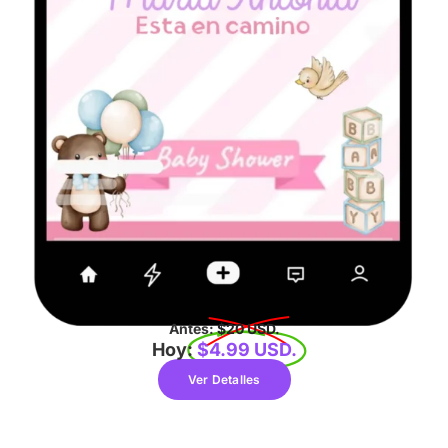
Antes:
$20 USD.
Hoy:
$4.99 USD.
Ver Detalles