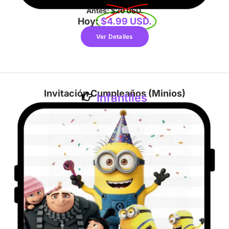
Antes:
$20 USD.
Hoy:
$4.99 USD.
Ver Detalles
Invitación Cumpleaños (Minios)
Infantiles