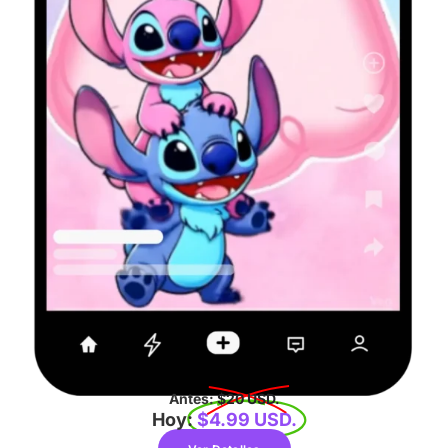
Antes:
$20 USD.
Hoy:
$4.99 USD.