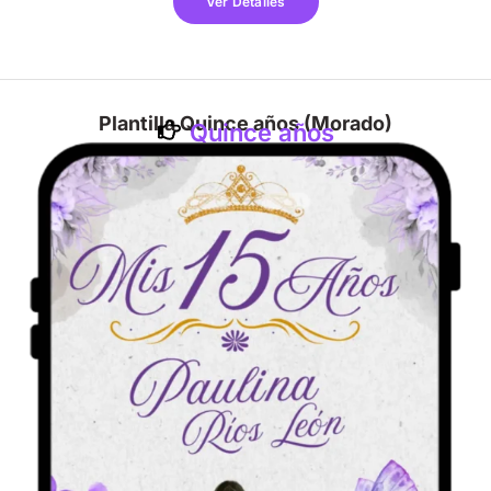
Ver Detalles
Plantilla Quince años (Morado)
Quince años