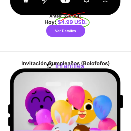
Antes:
$20 USD.
Hoy:
$4.99 USD.
Ver Detalles
Invitación Cumpleaños (Bolofofos)
Infantiles