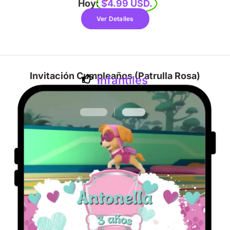
Hoy:
$4.99 USD.
Ver Detalles
Invitación Cumpleaños (Patrulla Rosa)
Infantiles