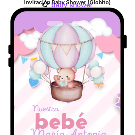
Invitación Baby Shower (Globito)
baby shower