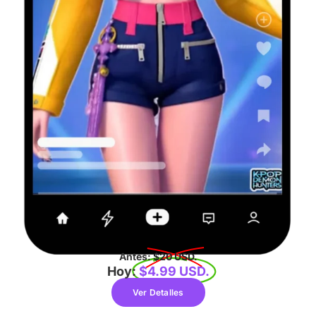
Antes:
$20 USD.
Hoy:
$4.99 USD.
Ver Detalles