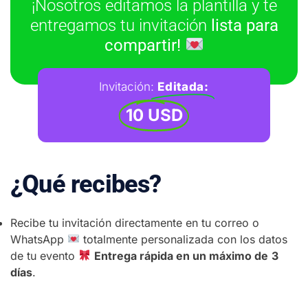
¡Nosotros editamos la plantilla y te
entregamos tu invitación
lista para
compartir!
Invitación:
Editada:
10 USD
¿Qué recibes?
Recibe tu invitación directamente en tu correo o
WhatsApp
totalmente personalizada con los datos
de tu evento
Entrega rápida en un máximo de
3
días
.