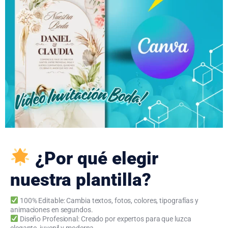
¿Por qué elegir
nuestra plantilla?
100% Editable: Cambia textos, fotos, colores, tipografías y
animaciones en segundos.
Diseño Profesional: Creado por expertos para que luzca
elegante, juvenil y moderna.