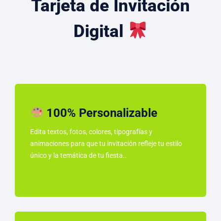
Tarjeta de Invitación
Digital
100% Personalizable
Edita textos, fotos, colores, tipografías y
animaciones para que tu invitación refleje tu estilo
único y la temática de tu fiesta..