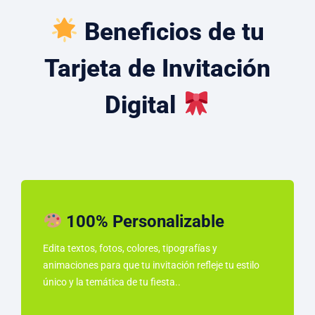
Beneficios de tu
Tarjeta de Invitación
Digital
100% Personalizable
Edita textos, fotos, colores, tipografías y
animaciones para que tu invitación refleje tu estilo
único y la temática de tu fiesta..