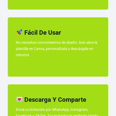
Fácil De Usar
No necesitas conocimientos de diseño. Solo abre la
plantilla en Canva, personalízala y descárgala en
minutos.
Descarga Y Comparte
Envía tu invitación por WhatsApp, Instagram,
Facebook o TikTok. Tus invitados la recibirán rápido