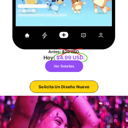
Antes:
$20 USD.
Hoy:
$4.99 USD.
Ver Detalles
Solicita Un Diseño Nuevo