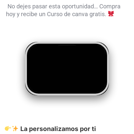
No dejes pasar esta oportunidad… Compra
hoy y recibe un Curso de canva gratis.
La personalizamos por ti