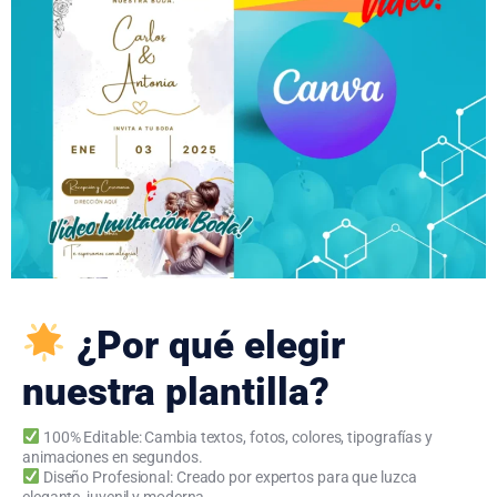
¿Por qué elegir
nuestra plantilla?
100% Editable: Cambia textos, fotos, colores, tipografías y
animaciones en segundos.
Diseño Profesional: Creado por expertos para que luzca
elegante, juvenil y moderna.