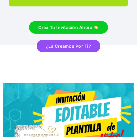
Crea Tu Invitación Ahora
¿La Creamos Por Ti?