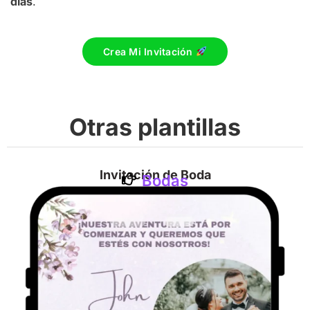
días
.
Crea Mi Invitación
Otras plantillas
Invitación de Boda
Bodas