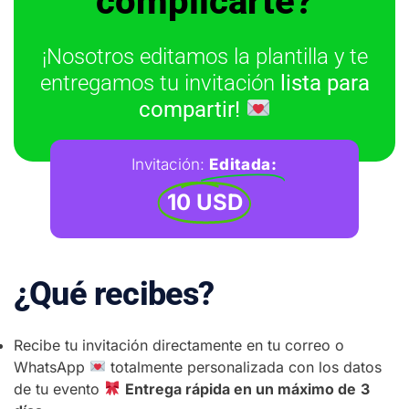
complicarte?
¡Nosotros editamos la plantilla y te
entregamos tu invitación
lista para
compartir!
Invitación:
Editada:
10 USD
¿Qué recibes?
Recibe tu invitación directamente en tu correo o
WhatsApp
totalmente personalizada con los datos
de tu evento
Entrega rápida en un máximo de
3