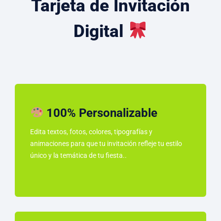
Tarjeta de Invitación
Digital
100% Personalizable
Edita textos, fotos, colores, tipografías y
animaciones para que tu invitación refleje tu estilo
único y la temática de tu fiesta..