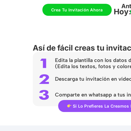
An
Hoy
Crea Tu Invitación Ahora
Así de fácil creas tu invita
Edita la plantilla con los datos
(Edita los textos, fotos y color
Descarga tu invitación en víde
Comparte en whatsapp a tus in
Si Lo Prefieres La Creamos 