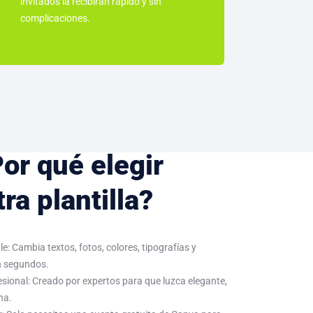
invitados la recibirán rápido y sin
complicaciones.
or qué elegir
ra plantilla?
e: Cambia textos, fotos, colores, tipografías y
n segundos.
sional: Creado por expertos para que luzca elegante,
na.