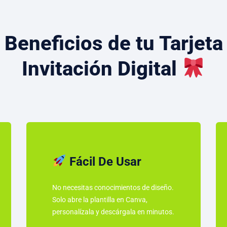
Beneficios de tu Tarjeta
Invitación Digital
Fácil De Usar
No necesitas conocimientos de diseño.
Solo abre la plantilla en Canva,
personalízala y descárgala en minutos.