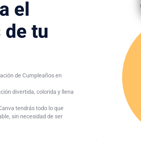
a el
 de tu
itación de Cumpleaños en
ión divertida, colorida y llena
 Canva tendrás todo lo que
able, sin necesidad de ser