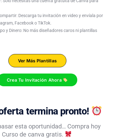
r: Solo necesitas una cuenta gratuita de Canva para
ompartir: Descarga tu invitación en video y envíala por
agram, Facebook o TikTok.
o y Dinero: No más diseñadores caros ni plantillas
Ver Más Plantillas
Crea Tu Invitación Ahora
oferta termina pronto!
pasar esta oportunidad… Compra hoy
n Curso de canva gratis.