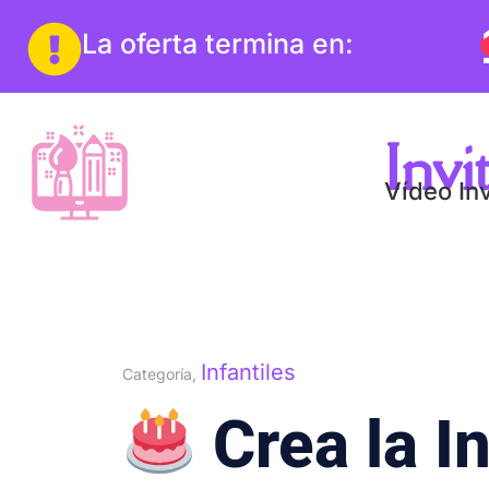
La oferta termina en:
Inv
Vídeo Inv
Infantiles
Categoría,
Crea la I