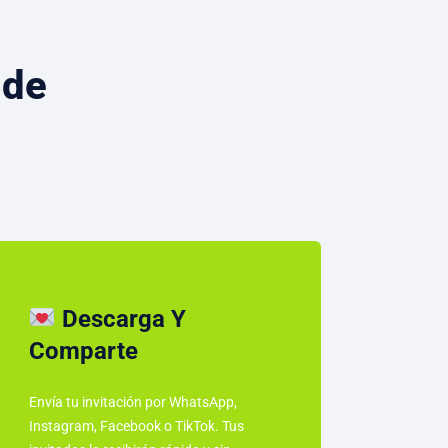
 de
Descarga Y
Comparte
Envía tu invitación por WhatsApp,
Instagram, Facebook o TikTok. Tus