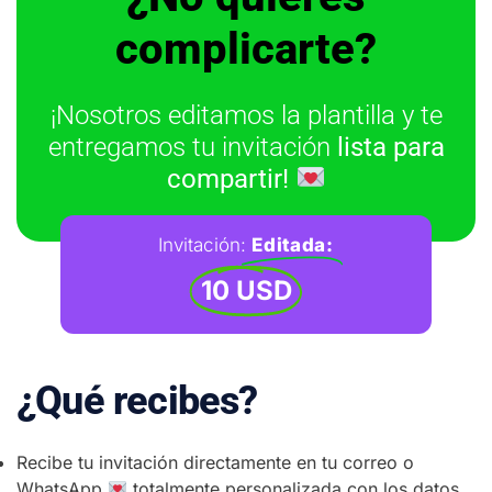
complicarte?
¡Nosotros editamos la plantilla y te
entregamos tu invitación
lista para
compartir!
Invitación:
Editada:
10 USD
¿Qué recibes?
Recibe tu invitación directamente en tu correo o
WhatsApp
totalmente personalizada con los datos