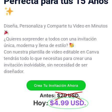
Perfecta para tus 15 Años
Diseña, Personaliza y Comparte tu Video en Minutos
¿Quieres sorprender a todos con una invitación
única, moderna y llena de estilo?
Con nuestra plantilla de video editable en Canva
tendrás todo lo que necesitas para crear una
invitación inolvidable, sin necesidad de ser
diseñador.
Crea Tu Invitación Ahora
Antes:
$20 USD.
Hoy:
$4.99 USD.