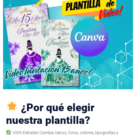
¿Por qué elegir
nuestra plantilla?
100% Editable: Cambia textos, fotos, colores, tipografías y