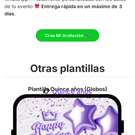
de tu evento
Entrega rápida en un máximo de
3
días
.
Crea Mi Invitación
Otras plantillas
Plantilla Quince años (Globos)
Quince años