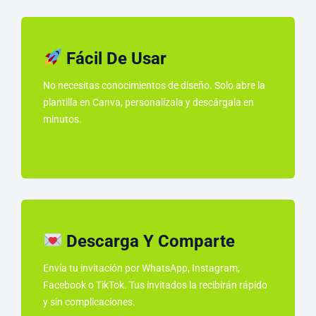
Fácil De Usar
No necesitas conocimientos de diseño. Solo abre la
plantilla en Canva, personalízala y descárgala en
minutos.
Descarga Y Comparte
Envía tu invitación por WhatsApp, Instagram,
Facebook o TikTok. Tus invitados la recibirán rápido
y sin complicaciones.