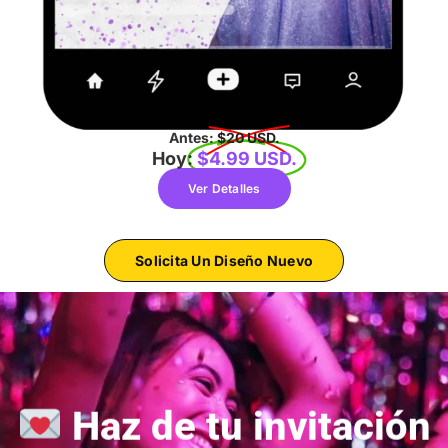
Antes:
$20 USD.
Hoy:
$4.99 USD.
Ver Detalles
Solicita Un Diseño Nuevo
Haz de tu invitación