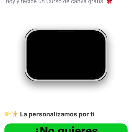
hoy y recibe un Curso de canva gratis.
La personalizamos por ti
¿No quieres