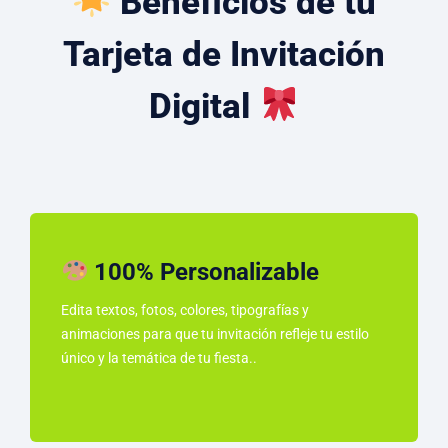
Beneficios de tu
Tarjeta de Invitación
Digital
100% Personalizable
Edita textos, fotos, colores, tipografías y
animaciones para que tu invitación refleje tu estilo
único y la temática de tu fiesta..