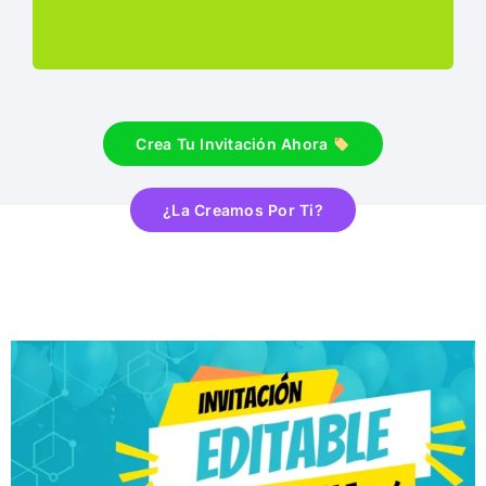
Crea Tu Invitación Ahora
¿La Creamos Por Ti?