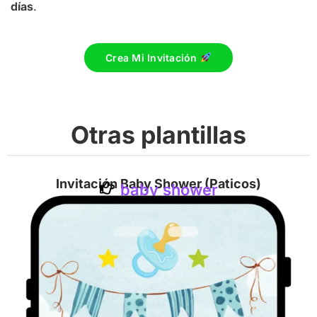
días
.
Crea Mi Invitación
Otras plantillas
Invitación Baby Shower (Paticos)
baby shower