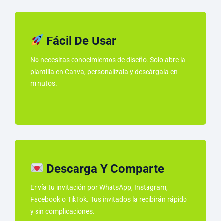
Fácil De Usar
No necesitas conocimientos de diseño. Solo abre la
plantilla en Canva, personalízala y descárgala en
minutos.
Descarga Y Comparte
Envía tu invitación por WhatsApp, Instagram,
Facebook o TikTok. Tus invitados la recibirán rápido
y sin complicaciones.