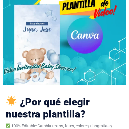
¿Por qué elegir
nuestra plantilla?
100% Editable: Cambia textos, fotos, colores, tipografías y