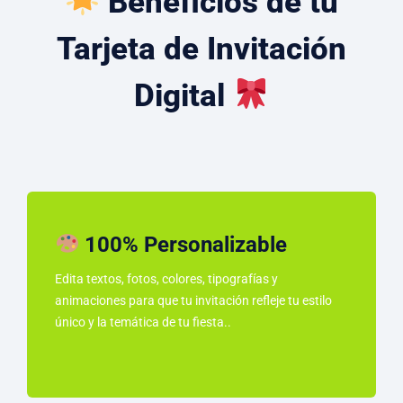
Beneficios de tu
Tarjeta de Invitación
Digital
100% Personalizable
Edita textos, fotos, colores, tipografías y
animaciones para que tu invitación refleje tu estilo
único y la temática de tu fiesta..