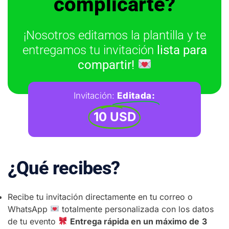
complicarte?
¡Nosotros editamos la plantilla y te
entregamos tu invitación
lista para
compartir!
Invitación:
Editada:
10 USD
¿Qué recibes?
Recibe tu invitación directamente en tu correo o
WhatsApp
totalmente personalizada con los datos
de tu evento
Entrega rápida en un máximo de
3